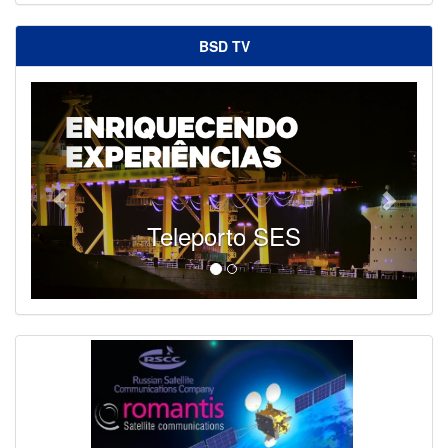
BSD TV
Teleporto SES