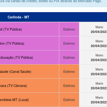
ra via cartão de crédito, boleto ou PIX através do Mercado Pago.
Carlinda - MT
Mario
il (TV Pública)
Estéreo
20/04/202
Mario
Gov (TV Pública)
Estéreo
20/04/202
Mario
Educação (TV Pública)
Estéreo
20/04/202
Mario
Saúde (Canal Saúde)
Estéreo
20/04/202
Mario
ara (TV Câmara)
Estéreo
20/04/202
Mario
embleia MT (Local)
Estéreo
20/04/202