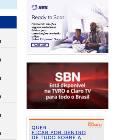
3
3
3
3
3
3