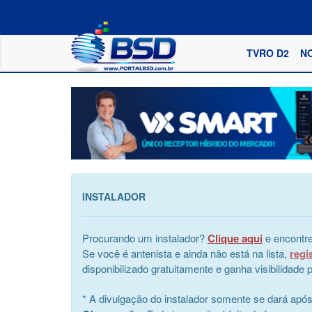
TVRO D2
N
INSTALADOR
Procurando um instalador?
Clique aqui
e encontre
Se você é antenista e ainda não está na lista,
regi
disponibilizado gratuitamente e ganha visibilidad
* A divulgação do instalador somente se dará apó