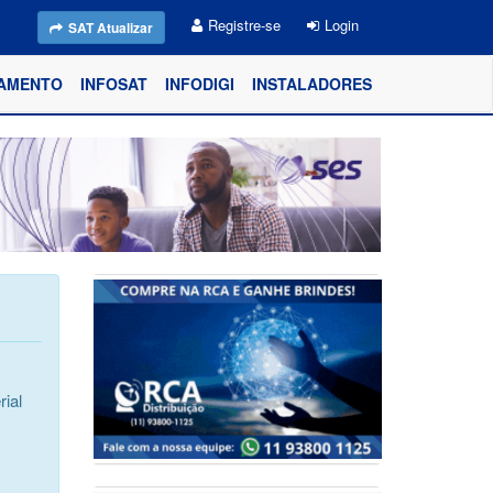
Registre-se
Login
SAT Atualizar
AMENTO
INFOSAT
INFODIGI
INSTALADORES
ial