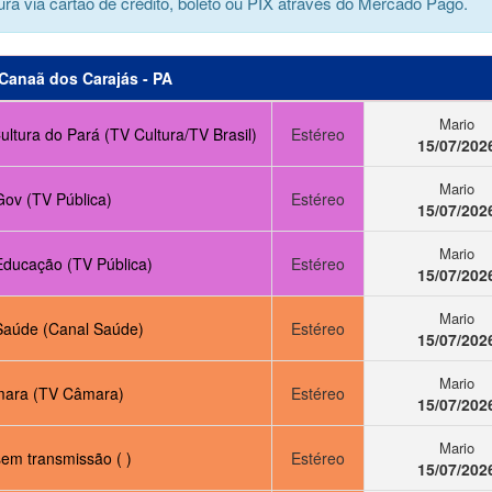
ra via cartão de crédito, boleto ou PIX através do Mercado Pago.
Canaã dos Carajás - PA
Mario
ltura do Pará (TV Cultura/TV Brasil)
Estéreo
15/07/202
Mario
Gov (TV Pública)
Estéreo
15/07/202
Mario
Educação (TV Pública)
Estéreo
15/07/202
Mario
Saúde (Canal Saúde)
Estéreo
15/07/202
Mario
ara (TV Câmara)
Estéreo
15/07/202
Mario
em transmissão ( )
Estéreo
15/07/202