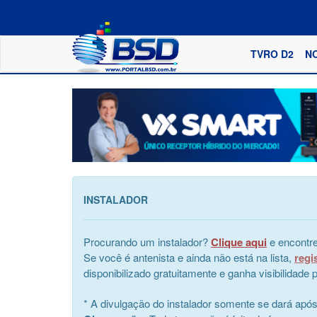
TVRO D2
N
INSTALADOR
Procurando um instalador?
Clique aqui
e encontre
Se você é antenista e ainda não está na lista,
regi
disponibilizado gratuitamente e ganha visibilidad
* A divulgação do instalador somente se dará apó