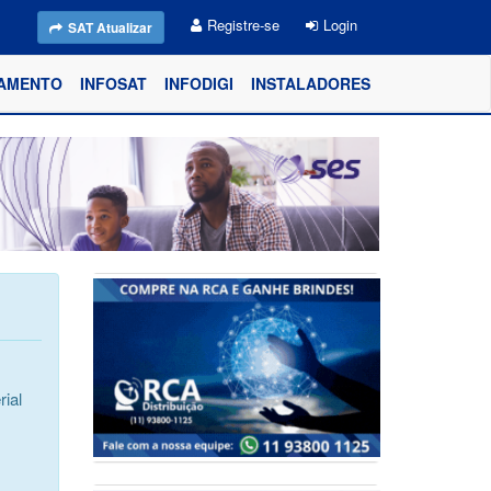
Registre-se
Login
SAT Atualizar
AMENTO
INFOSAT
INFODIGI
INSTALADORES
ial