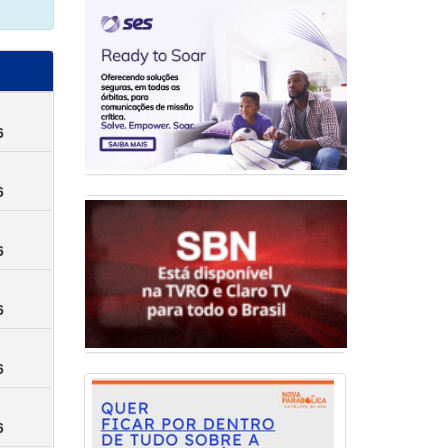
6
6
6
6
6
6