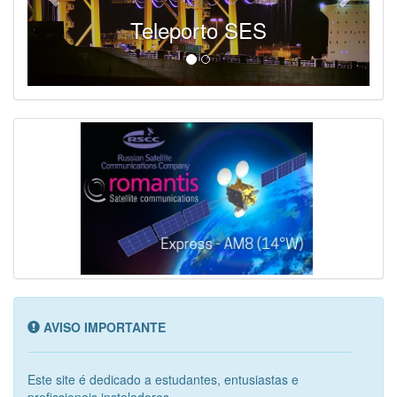
Teleporto SES
AVISO IMPORTANTE
Este site é dedicado a estudantes, entusiastas e
profissionais instaladores...