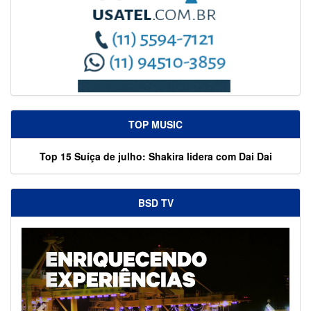
TOP MUSIC
Top 15 Suíça de julho: Shakira lidera com Dai Dai
BSD TV