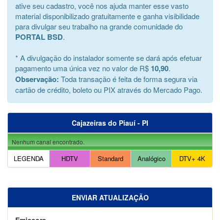
ative seu cadastro, você nos ajuda manter esse vasto
material disponibilizado gratuitamente e ganha visibilidade
para divulgar seu trabalho na grande comunidade do
PORTAL BSD
.
* A divulgação do instalador somente se dará após efetuar
pagamento uma única vez no valor de R$
10,90
.
Observação:
Toda transação é feita de forma segura via
cartão de crédito, boleto ou PIX através do Mercado Pago.
Cajazeiras do Piauí - PI
Nenhum canal encontrado.
LEGENDA
HDTV
Standard
Analógico
DTV+ 4K
ENVIAR ATUALIZAÇÃO
Emissora