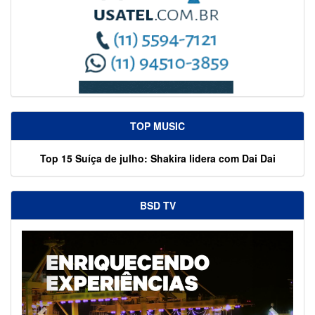
TOP MUSIC
Top 15 Suíça de julho: Shakira lidera com Dai Dai
BSD TV