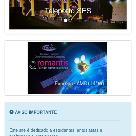
Teleporto SES
AVISO IMPORTANTE
Este site é dedicado a estudantes, entusiastas e
profissionais instaladores...