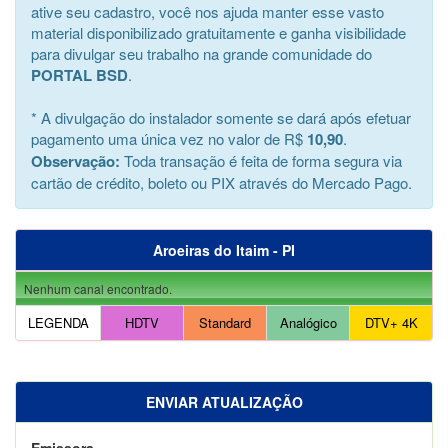
ative seu cadastro, você nos ajuda manter esse vasto
material disponibilizado gratuitamente e ganha visibilidade
para divulgar seu trabalho na grande comunidade do
PORTAL BSD
.
* A divulgação do instalador somente se dará após efetuar
pagamento uma única vez no valor de R$
10,90
.
Observação:
Toda transação é feita de forma segura via
cartão de crédito, boleto ou PIX através do Mercado Pago.
Aroeiras do Itaim - PI
Nenhum canal encontrado.
LEGENDA
HDTV
Standard
Analógico
DTV+ 4K
ENVIAR ATUALIZAÇÃO
Emissora