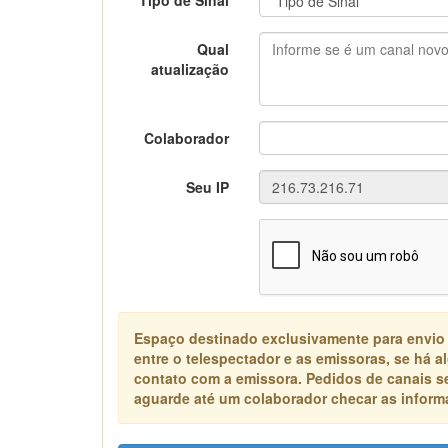
Tipo de Sinal
Qual
atualização
Colaborador
Seu IP
Espaço destinado exclusivamente para envio
entre o telespectador e as emissoras, se há 
contato com a emissora. Pedidos de canais s
aguarde até um colaborador checar as informa