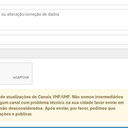
 de atualizações de Canais VHF/UHF. Não somos intermediários
algum canal com problema técnico na sua cidade favor entrar em
erão desconsiderados. Após enviar, por favor, pedimos que
ções e publicar.