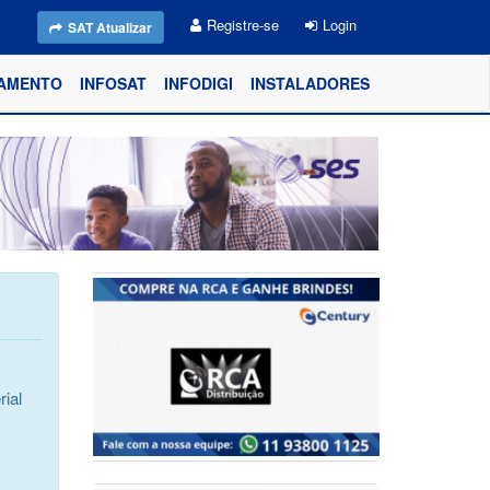
Registre-se
Login
SAT Atualizar
AMENTO
INFOSAT
INFODIGI
INSTALADORES
ial