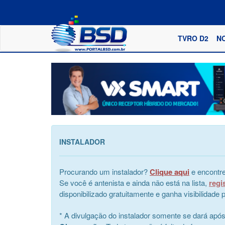
TVRO D2
N
INSTALADOR
Procurando um instalador?
Clique aqui
e encontre
Se você é antenista e ainda não está na lista,
regi
disponibilizado gratuitamente e ganha visibilidad
* A divulgação do instalador somente se dará apó