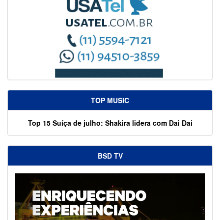
TOP MUSIC
Top 15 Suíça de julho: Shakira lidera com Dai Dai
BSD TV