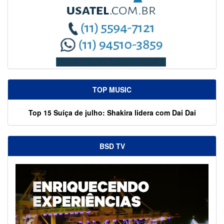
TOP MUSIC
Top 15 Suíça de julho: Shakira lidera com Dai Dai
BSD TV