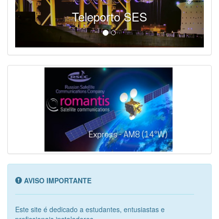
Teleporto SES
AVISO IMPORTANTE
Este site é dedicado a estudantes, entusiastas e
profissionais instaladores...