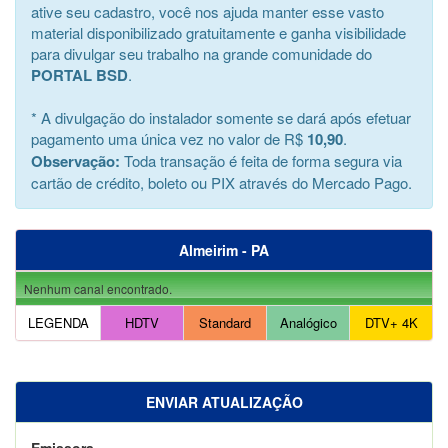
ative seu cadastro, você nos ajuda manter esse vasto
material disponibilizado gratuitamente e ganha visibilidade
para divulgar seu trabalho na grande comunidade do
PORTAL BSD
.
* A divulgação do instalador somente se dará após efetuar
pagamento uma única vez no valor de R$
10,90
.
Observação:
Toda transação é feita de forma segura via
cartão de crédito, boleto ou PIX através do Mercado Pago.
Almeirim - PA
Nenhum canal encontrado.
LEGENDA
HDTV
Standard
Analógico
DTV+ 4K
ENVIAR ATUALIZAÇÃO
Emissora