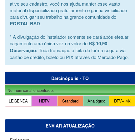
ative seu cadastro, você nos ajuda manter esse vasto
material disponibilizado gratuitamente e ganha visibilidade
para divulgar seu trabalho na grande comunidade do
PORTAL BSD
.
* A divulgação do instalador somente se dará após efetuar
pagamento uma única vez no valor de R$
10,90
.
Observação:
Toda transação é feita de forma segura via
cartão de crédito, boleto ou PIX através do Mercado Pago.
Darcinópolis - TO
Nenhum canal encontrado.
LEGENDA
HDTV
Standard
Analógico
DTV+ 4K
ENVIAR ATUALIZAÇÃO
Emissora