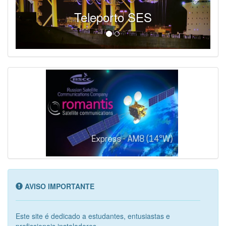
Teleporto SES
AVISO IMPORTANTE
Este site é dedicado a estudantes, entusiastas e
profissionais instaladores...