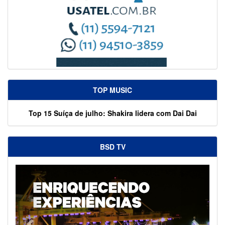
TOP MUSIC
Top 15 Suíça de julho: Shakira lidera com Dai Dai
BSD TV