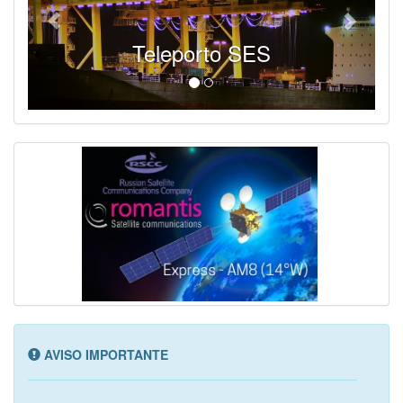
Teleporto SES
AVISO IMPORTANTE