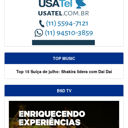
TOP MUSIC
Top 15 Suíça de julho: Shakira lidera com Dai Dai
BSD TV