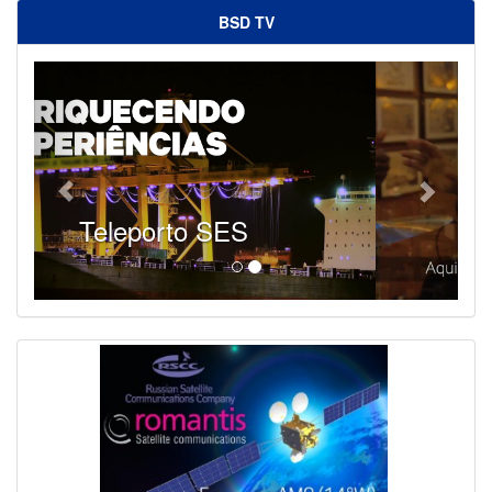
BSD TV
SES - Fornecendo Esportes Ao Vivo