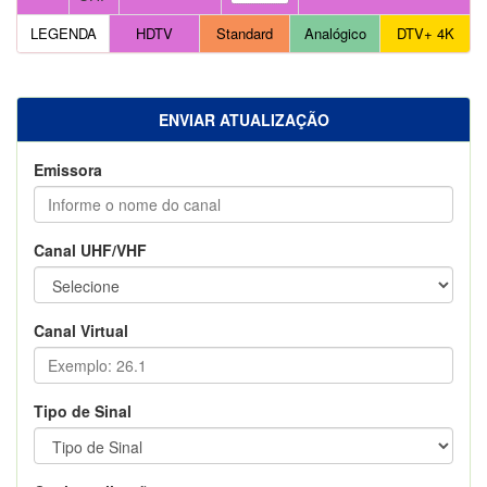
LEGENDA
HDTV
Standard
Analógico
DTV+ 4K
ENVIAR ATUALIZAÇÃO
Emissora
Canal UHF/VHF
Canal Virtual
Tipo de Sinal