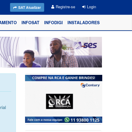
Registre-se
Login
SAT Atualizar
AMENTO
INFOSAT
INFODIGI
INSTALADORES
ial