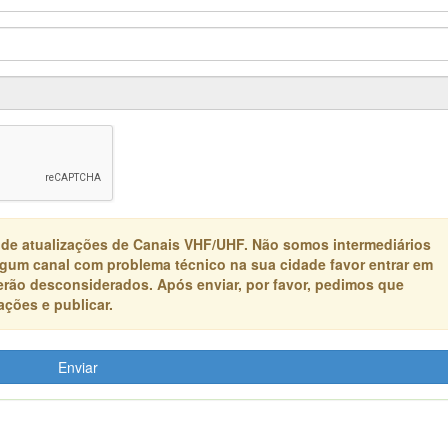
 de atualizações de Canais VHF/UHF. Não somos intermediários
algum canal com problema técnico na sua cidade favor entrar em
erão desconsiderados. Após enviar, por favor, pedimos que
ções e publicar.
Enviar