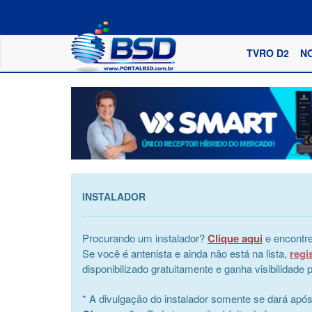
TVRO D2
N
INSTALADOR
Procurando um instalador?
Clique aqui
e encontre
Se você é antenista e ainda não está na lista,
regi
disponibilizado gratuitamente e ganha visibilidad
* A divulgação do instalador somente se dará apó