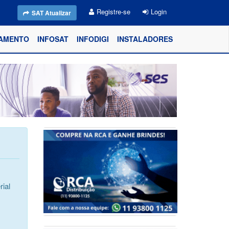
Registre-se
Login
SAT Atualizar
AMENTO
INFOSAT
INFODIGI
INSTALADORES
ial