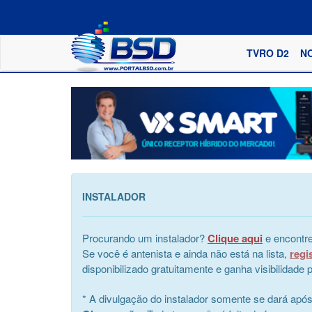
TVRO D2
N
INSTALADOR
Procurando um instalador?
Clique aqui
e encontre
Se você é antenista e ainda não está na lista,
regi
disponibilizado gratuitamente e ganha visibilidad
* A divulgação do instalador somente se dará apó