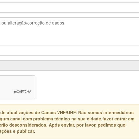
 de atualizações de Canais VHF/UHF. Não somos intermediários
algum canal com problema técnico na sua cidade favor entrar em
erão desconsiderados. Após enviar, por favor, pedimos que
ções e publicar.