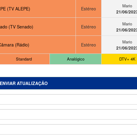
Mario
PE (TV ALEPE)
Estéreo
21/06/202
Mario
ado (TV Senado)
Estéreo
21/06/202
Mario
Câmara (Rádio)
Estéreo
21/06/202
Standard
Analógico
DTV+ 4K
ENVIAR ATUALIZAÇÃO