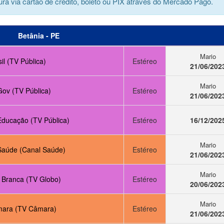
ra via cartão de crédito, boleto ou PIX através do Mercado Pago.
Betânia - PE
Mario
il (TV Pública)
Estéreo
21/06/202
Mario
Gov (TV Pública)
Estéreo
21/06/202
Educação (TV Pública)
Estéreo
16/12/202
Mario
Saúde (Canal Saúde)
Estéreo
21/06/202
Mario
 Branca (TV Globo)
Estéreo
20/06/202
Mario
ara (TV Câmara)
Estéreo
21/06/202