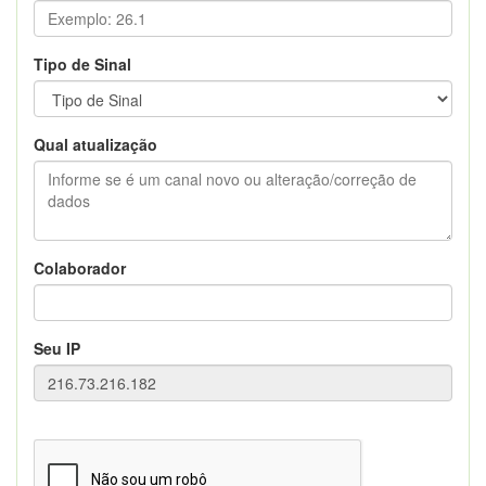
Tipo de Sinal
Qual atualização
Colaborador
Seu IP