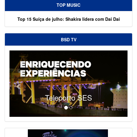
TOP MUSIC
Top 15 Suíça de julho: Shakira lidera com Dai Dai
BSD TV
Teleporto SES