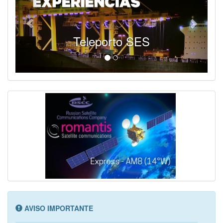
Teleporto SES
AVISO IMPORTANTE