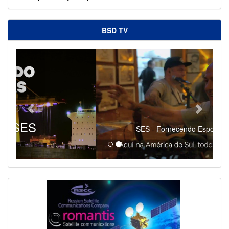
BSD TV
SES - Fornecendo Esportes Ao Vivo