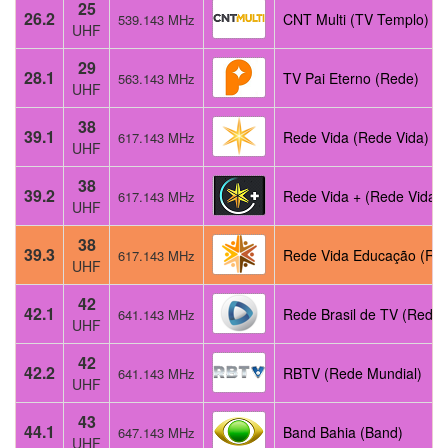
25
26.2
CNT Multi (TV Templo)
539.143 MHz
UHF
29
28.1
TV Pai Eterno (Rede)
563.143 MHz
UHF
38
39.1
Rede Vida (Rede Vida)
617.143 MHz
UHF
38
39.2
Rede Vida + (Rede Vida)
617.143 MHz
UHF
38
39.3
Rede Vida Educação (Re
617.143 MHz
UHF
42
42.1
Rede Brasil de TV (Rede)
641.143 MHz
UHF
42
42.2
RBTV (Rede Mundial)
641.143 MHz
UHF
43
44.1
Band Bahia (Band)
647.143 MHz
UHF