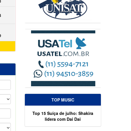
3
4
9
TOP MUSIC
Top 15 Suíça de julho: Shakira
lidera com Dai Dai