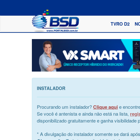
TVRO D2
N
INSTALADOR
Procurando um instalador?
Clique aqui
e encontre
Se você é antenista e ainda não está na lista,
regi
disponibilizado gratuitamente e ganha visibilidad
* A divulgação do instalador somente se dará apó