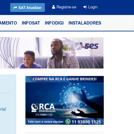
Registre-se
Login
SAT Atualizar
AMENTO
INFOSAT
INFODIGI
INSTALADORES
ial