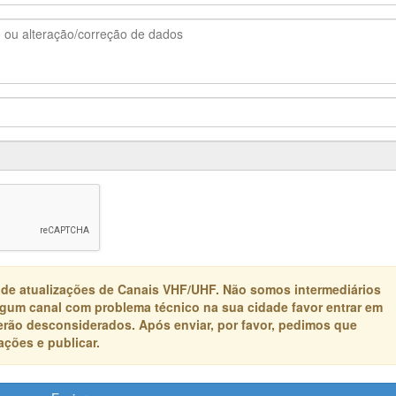
 de atualizações de Canais VHF/UHF. Não somos intermediários
algum canal com problema técnico na sua cidade favor entrar em
erão desconsiderados. Após enviar, por favor, pedimos que
ções e publicar.