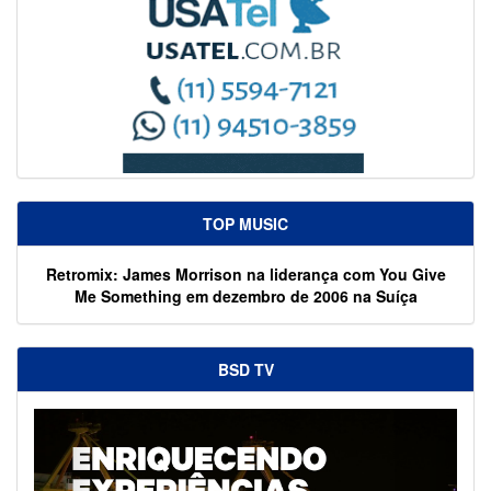
TOP MUSIC
Retromix: James Morrison na liderança com You Give
Me Something em dezembro de 2006 na Suíça
BSD TV