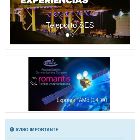
Teleporto SES
AVISO IMPORTANTE