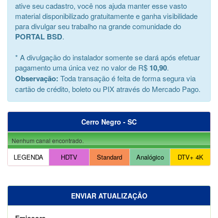
ative seu cadastro, você nos ajuda manter esse vasto
material disponibilizado gratuitamente e ganha visibilidade
para divulgar seu trabalho na grande comunidade do
PORTAL BSD
.
* A divulgação do instalador somente se dará após efetuar
pagamento uma única vez no valor de R$
10,90
.
Observação:
Toda transação é feita de forma segura via
cartão de crédito, boleto ou PIX através do Mercado Pago.
Cerro Negro - SC
Nenhum canal encontrado.
LEGENDA
HDTV
Standard
Analógico
DTV+ 4K
ENVIAR ATUALIZAÇÃO
Emissora