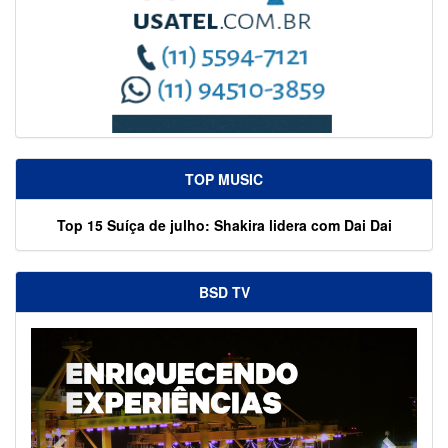
TOP MUSIC
Top 15 Suíça de julho: Shakira lidera com Dai Dai
BSD TV