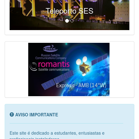
Teleporto SES
AVISO IMPORTANTE
Este site é dedicado a estudantes, entusiastas e
profissionais instaladores...