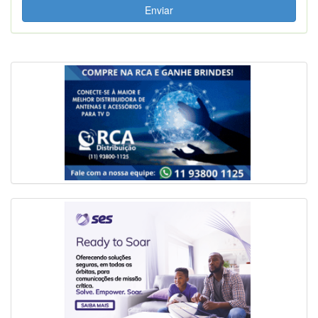
Enviar