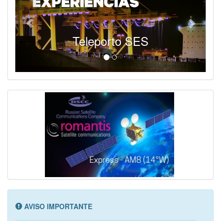
Teleporto SES
AVISO IMPORTANTE