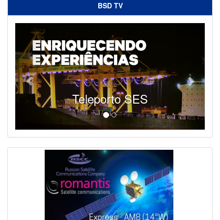
BSD TV
Teleporto SES