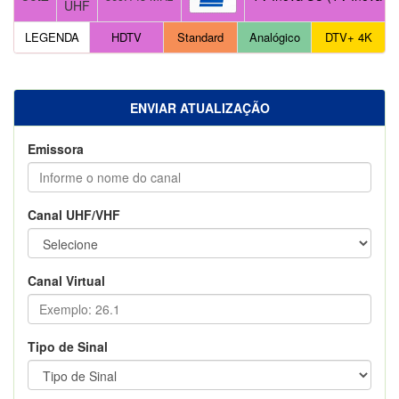
UHF
LEGENDA
HDTV
Standard
Analógico
DTV+ 4K
ENVIAR ATUALIZAÇÃO
Emissora
Canal UHF/VHF
Canal Virtual
Tipo de Sinal