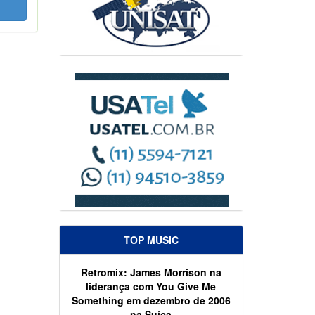
TOP MUSIC
Retromix: James Morrison na
liderança com You Give Me
Something em dezembro de 2006
na Suíça