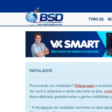
TVRO D2
N
INSTALADOR
Procurando um instalador?
Clique aqui
e encontre
Se você é antenista e ainda não está na lista,
regi
disponibilizado gratuitamente e ganha visibilidad
* A divulgação do instalador somente se dará apó