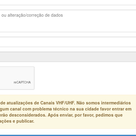
 de atualizações de Canais VHF/UHF. Não somos intermediários
algum canal com problema técnico na sua cidade favor entrar em
erão desconsiderados. Após enviar, por favor, pedimos que
ções e publicar.