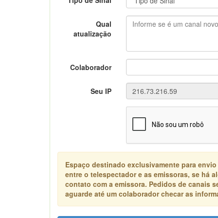
Tipo de Sinal
Qual
atualização
Colaborador
Seu IP
Espaço destinado exclusivamente para envio
entre o telespectador e as emissoras, se há 
contato com a emissora. Pedidos de canais s
aguarde até um colaborador checar as informa