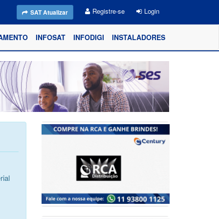
Registre-se
Login
SAT Atualizar
AMENTO
INFOSAT
INFODIGI
INSTALADORES
ial