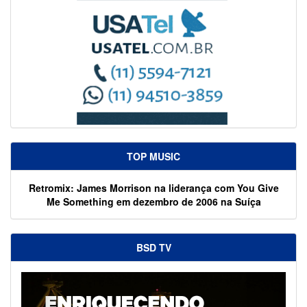
TOP MUSIC
Retromix: James Morrison na liderança com You Give
Me Something em dezembro de 2006 na Suíça
BSD TV