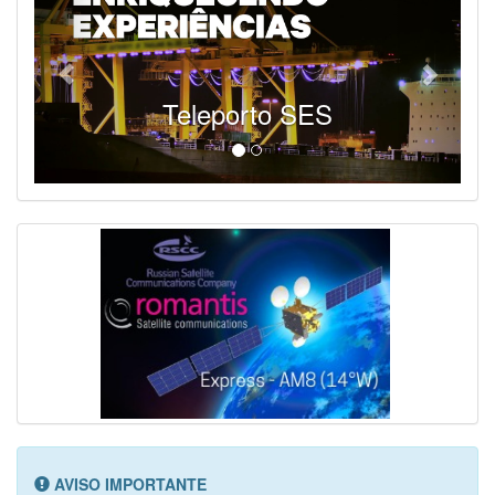
Teleporto SES
AVISO IMPORTANTE