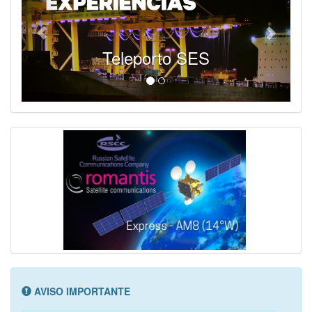
Teleporto SES
AVISO IMPORTANTE