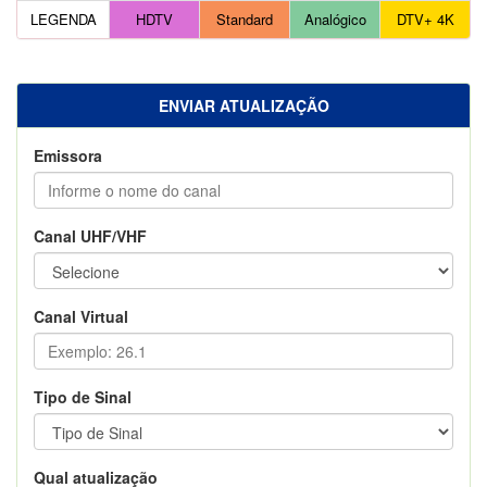
LEGENDA
HDTV
Standard
Analógico
DTV+ 4K
ENVIAR ATUALIZAÇÃO
Emissora
Canal UHF/VHF
Canal Virtual
Tipo de Sinal
Qual atualização