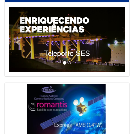
Teleporto SES