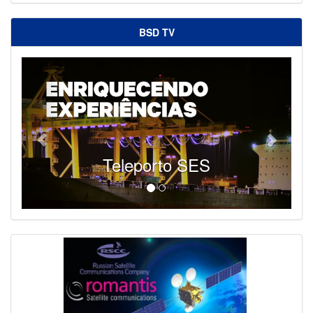
BSD TV
Teleporto SES