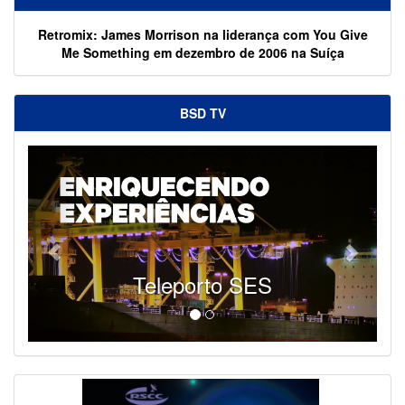
Retromix: James Morrison na liderança com You Give
Me Something em dezembro de 2006 na Suíça
BSD TV
Teleporto SES