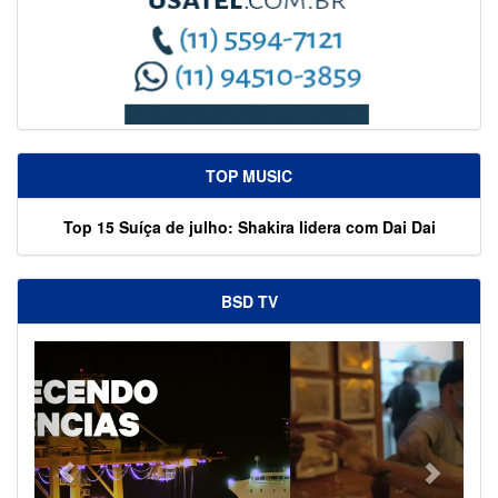
TOP MUSIC
Top 15 Suíça de julho: Shakira lidera com Dai Dai
BSD TV