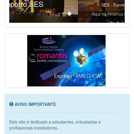
SES - Fornecendo Esportes Ao Vivo
AVISO IMPORTANTE
Este site é dedicado a estudantes, entusiastas e
profissionais instaladores...