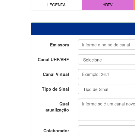
LEGENDA
HDTV
Emissora
Canal UHF/VHF
Canal Virtual
Tipo de Sinal
Qual
atualização
Colaborador