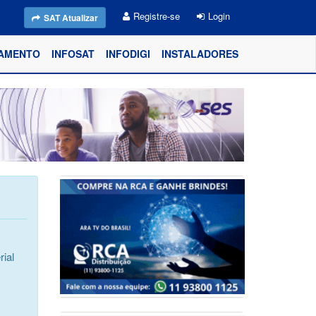
Registre-se
Login
SAT Atualizar
AMENTO
INFOSAT
INFODIGI
INSTALADORES
ial