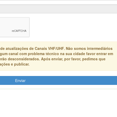
 de atualizações de Canais VHF/UHF. Não somos intermediários
algum canal com problema técnico na sua cidade favor entrar em
erão desconsiderados. Após enviar, por favor, pedimos que
ções e publicar.
Enviar