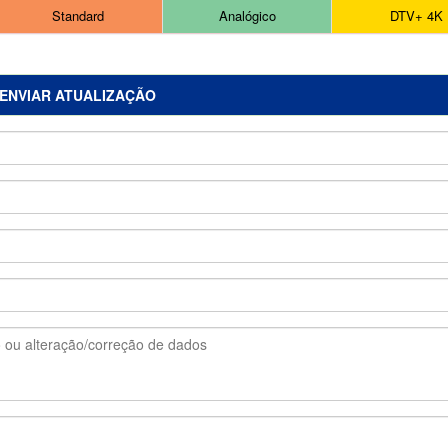
Standard
Analógico
DTV+ 4K
ENVIAR ATUALIZAÇÃO