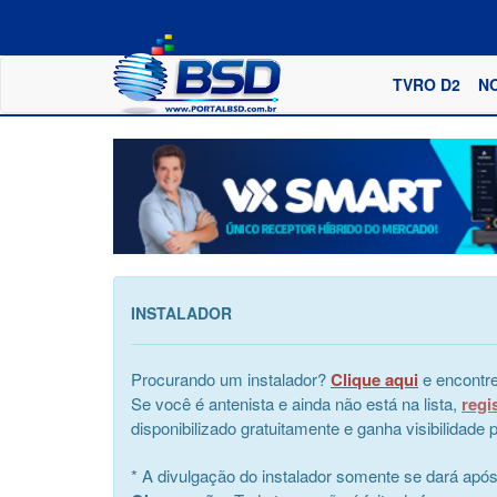
TVRO D2
N
INSTALADOR
Procurando um instalador?
Clique aqui
e encontre
Se você é antenista e ainda não está na lista,
regi
disponibilizado gratuitamente e ganha visibilidad
* A divulgação do instalador somente se dará apó