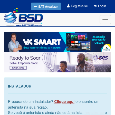
Registre-se
Login
SAT Atualizar
Toggl
naviga
INSTALADOR
Procurando um instalador?
Clique aqui
e encontre um
antenista na sua região.
Se você é antenista e ainda não está na lista,
registre-se
e