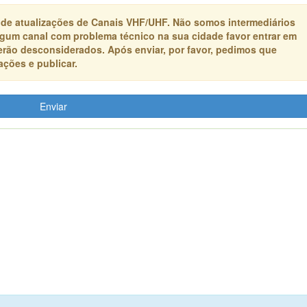
 de atualizações de Canais VHF/UHF. Não somos intermediários
algum canal com problema técnico na sua cidade favor entrar em
erão desconsiderados. Após enviar, por favor, pedimos que
ções e publicar.
Enviar