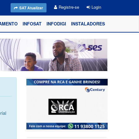
Registre-se
Login
SAT Atualizar
AMENTO
INFOSAT
INFODIGI
INSTALADORES
ial