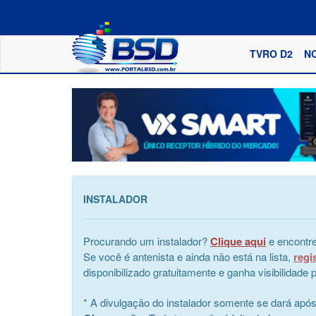
TVRO D2
N
INSTALADOR
Procurando um instalador?
Clique aqui
e encontre
Se você é antenista e ainda não está na lista,
regi
disponibilizado gratuitamente e ganha visibilidad
* A divulgação do instalador somente se dará apó