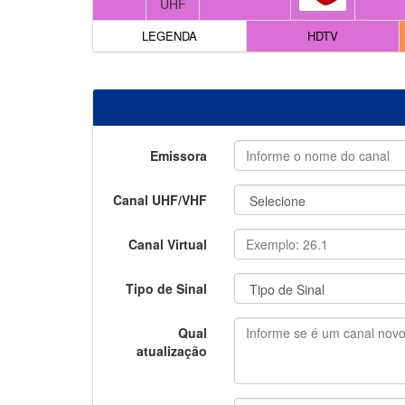
UHF
LEGENDA
HDTV
Emissora
Canal UHF/VHF
Canal Virtual
Tipo de Sinal
Qual
atualização