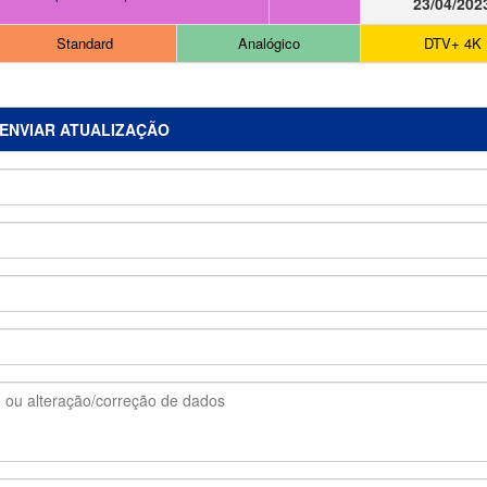
23/04/202
Standard
Analógico
DTV+ 4K
ENVIAR ATUALIZAÇÃO