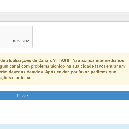
 de atualizações de Canais VHF/UHF. Não somos intermediários
algum canal com problema técnico na sua cidade favor entrar em
erão desconsiderados. Após enviar, por favor, pedimos que
ções e publicar.
Enviar