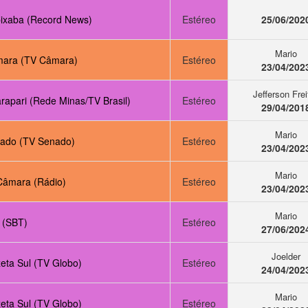
ixaba (Record News)
Estéreo
25/06/202
Mario
ara (TV Câmara)
Estéreo
23/04/202
Jefferson Frei
rapari (Rede Minas/TV Brasil)
Estéreo
29/04/201
Mario
ado (TV Senado)
Estéreo
23/04/202
Mario
Câmara (Rádio)
Estéreo
23/04/202
Mario
 (SBT)
Estéreo
27/06/202
Joelder
eta Sul (TV Globo)
Estéreo
24/04/202
Mario
eta Sul (TV Globo)
Estéreo