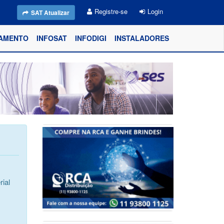
Registre-se
Login
SAT Atualizar
AMENTO
INFOSAT
INFODIGI
INSTALADORES
ial