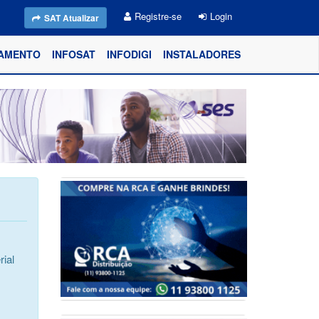
Registre-se
Login
SAT Atualizar
AMENTO
INFOSAT
INFODIGI
INSTALADORES
ial