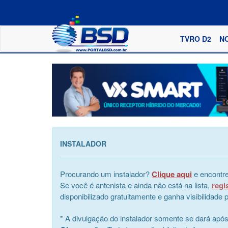
TVRO D2
N
INSTALADOR
Procurando um instalador?
Clique aqui
e encontre
Se você é antenista e ainda não está na lista,
regi
disponibilizado gratuitamente e ganha visibilidad
* A divulgação do instalador somente se dará apó