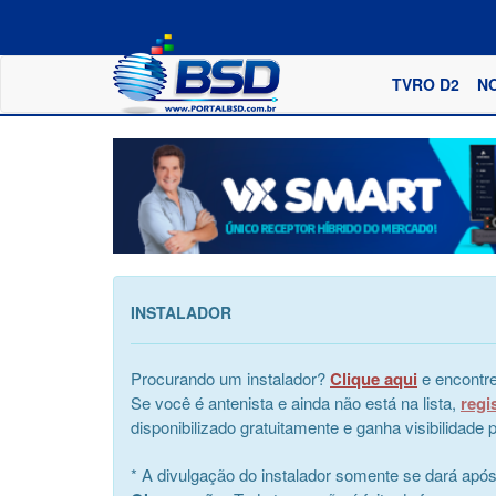
TVRO D2
N
INSTALADOR
Procurando um instalador?
Clique aqui
e encontre
Se você é antenista e ainda não está na lista,
regi
disponibilizado gratuitamente e ganha visibilidad
* A divulgação do instalador somente se dará apó