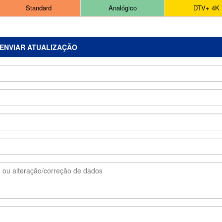
Standard
Analógico
DTV+ 4K
ENVIAR ATUALIZAÇÃO