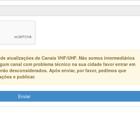
 de atualizações de Canais VHF/UHF. Não somos intermediários
algum canal com problema técnico na sua cidade favor entrar em
erão desconsiderados. Após enviar, por favor, pedimos que
ções e publicar.
Enviar