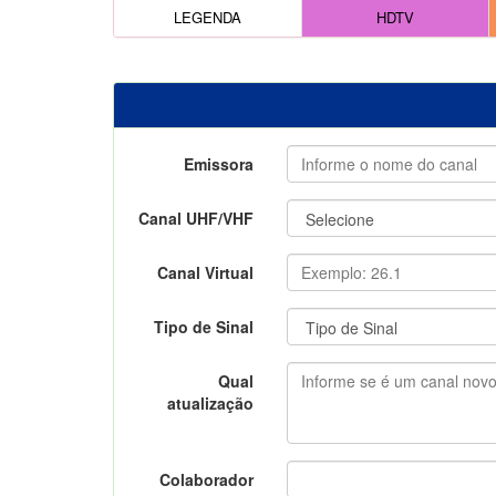
LEGENDA
HDTV
Emissora
Canal UHF/VHF
Canal Virtual
Tipo de Sinal
Qual
atualização
Colaborador