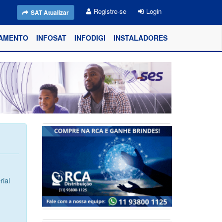
Registre-se
Login
SAT Atualizar
AMENTO
INFOSAT
INFODIGI
INSTALADORES
ial