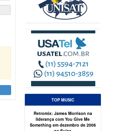
TOP MUSIC
Retromix: James Morrison na
liderança com You Give Me
Something em dezembro de 2006
na Suíça