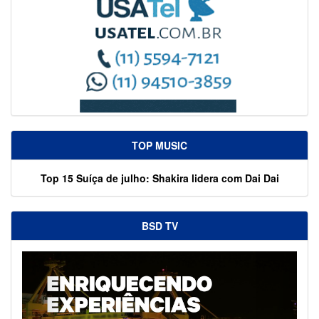
TOP MUSIC
Top 15 Suíça de julho: Shakira lidera com Dai Dai
BSD TV