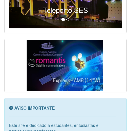
Teleporto SES
AVISO IMPORTANTE
Este site é dedicado a estudantes, entusiastas e
profissionais instaladores...