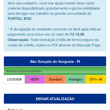
ative seu cadastro, você nos ajuda manter esse vasto
material disponibilizado gratuitamente e ganha visibilidade
para divulgar seu trabalho na grande comunidade do
PORTAL BSD
.
* A divulgação do instalador somente se dará após efetuar
pagamento uma única vez no valor de R$
10,90
.
Observação:
Toda transação é feita de forma segura via
cartão de crédito, boleto ou PIX através do Mercado Pago.
São Gonçalo do Gurgueia - PI
Nenhum canal encontrado.
LEGENDA
HDTV
Standard
Analógico
DTV+ 4K
ENVIAR ATUALIZAÇÃO
Emissora