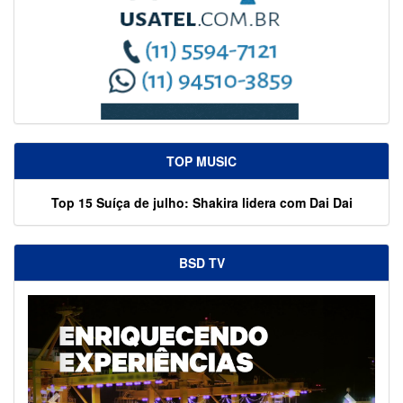
TOP MUSIC
Top 15 Suíça de julho: Shakira lidera com Dai Dai
BSD TV