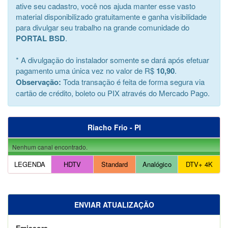
ative seu cadastro, você nos ajuda manter esse vasto
material disponibilizado gratuitamente e ganha visibilidade
para divulgar seu trabalho na grande comunidade do
PORTAL BSD
.
* A divulgação do instalador somente se dará após efetuar
pagamento uma única vez no valor de R$
10,90
.
Observação:
Toda transação é feita de forma segura via
cartão de crédito, boleto ou PIX através do Mercado Pago.
Riacho Frio - PI
Nenhum canal encontrado.
LEGENDA
HDTV
Standard
Analógico
DTV+ 4K
ENVIAR ATUALIZAÇÃO
Emissora