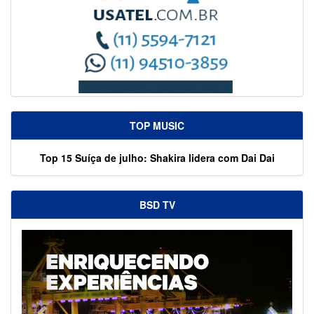
TOP MUSIC
Top 15 Suíça de julho: Shakira lidera com Dai Dai
BSD TV