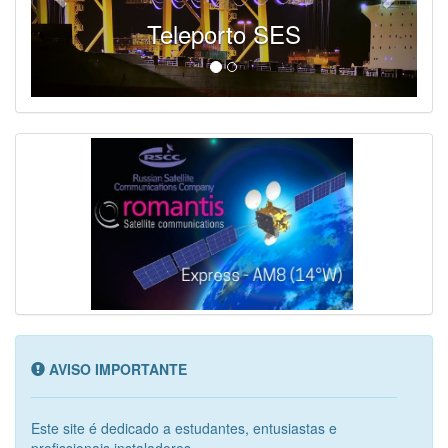
Teleporto SES
AVISO IMPORTANTE
Este site é dedicado a estudantes, entusiastas e
profissionais instaladores...