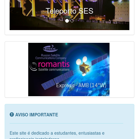
Teleporto SES
AVISO IMPORTANTE
Este site é dedicado a estudantes, entusiastas e
profissionais instaladores...