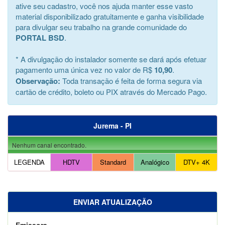
ative seu cadastro, você nos ajuda manter esse vasto
material disponibilizado gratuitamente e ganha visibilidade
para divulgar seu trabalho na grande comunidade do
PORTAL BSD
.
* A divulgação do instalador somente se dará após efetuar
pagamento uma única vez no valor de R$
10,90
.
Observação:
Toda transação é feita de forma segura via
cartão de crédito, boleto ou PIX através do Mercado Pago.
Jurema - PI
Nenhum canal encontrado.
LEGENDA
HDTV
Standard
Analógico
DTV+ 4K
ENVIAR ATUALIZAÇÃO
Emissora