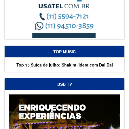
TOP MUSIC
Top 15 Suíça de julho: Shakira lidera com Dai Dai
BSD TV