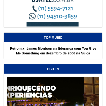
TOP MUSIC
Retromix: James Morrison na liderança com You Give
Me Something em dezembro de 2006 na Suíça
BSD TV