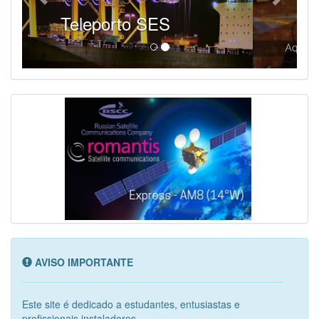
SES - Fornecendo Esportes Ao Vivo
AVISO IMPORTANTE
Este site é dedicado a estudantes, entusiastas e
profissionais instaladores...