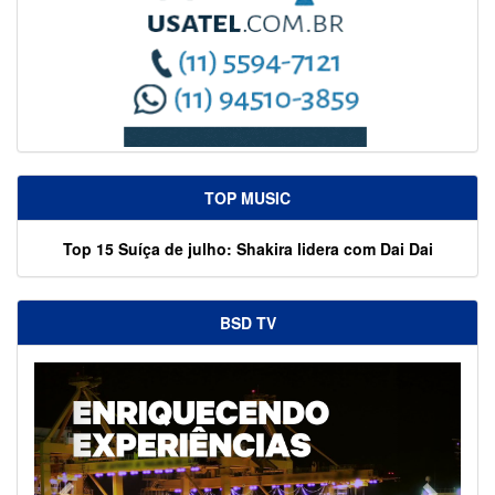
TOP MUSIC
Top 15 Suíça de julho: Shakira lidera com Dai Dai
BSD TV