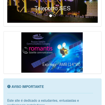
Teleporto SES
AVISO IMPORTANTE
Este site é dedicado a estudantes, entusiastas e
profissionais instaladores...