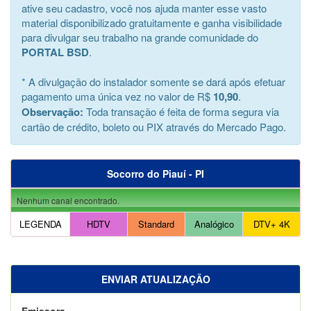
ative seu cadastro, você nos ajuda manter esse vasto
material disponibilizado gratuitamente e ganha visibilidade
para divulgar seu trabalho na grande comunidade do
PORTAL BSD
.
* A divulgação do instalador somente se dará após efetuar
pagamento uma única vez no valor de R$
10,90
.
Observação:
Toda transação é feita de forma segura via
cartão de crédito, boleto ou PIX através do Mercado Pago.
Socorro do Piauí - PI
Nenhum canal encontrado.
LEGENDA
HDTV
Standard
Analógico
DTV+ 4K
ENVIAR ATUALIZAÇÃO
Emissora