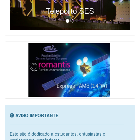
Teleporto SES
AVISO IMPORTANTE
Este site é dedicado a estudantes, entusiastas e
profissionais instaladores...