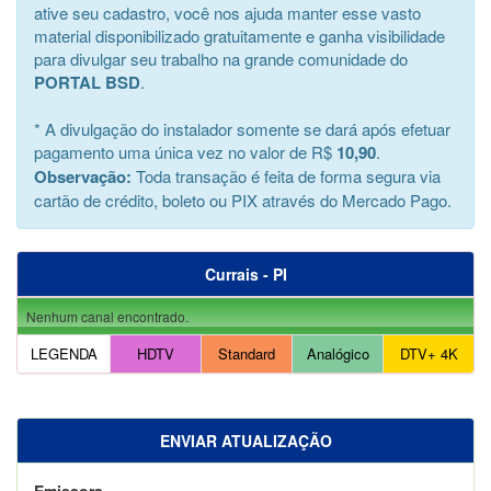
ative seu cadastro, você nos ajuda manter esse vasto
material disponibilizado gratuitamente e ganha visibilidade
para divulgar seu trabalho na grande comunidade do
PORTAL BSD
.
* A divulgação do instalador somente se dará após efetuar
pagamento uma única vez no valor de R$
10,90
.
Observação:
Toda transação é feita de forma segura via
cartão de crédito, boleto ou PIX através do Mercado Pago.
Currais - PI
Nenhum canal encontrado.
LEGENDA
HDTV
Standard
Analógico
DTV+ 4K
ENVIAR ATUALIZAÇÃO
Emissora