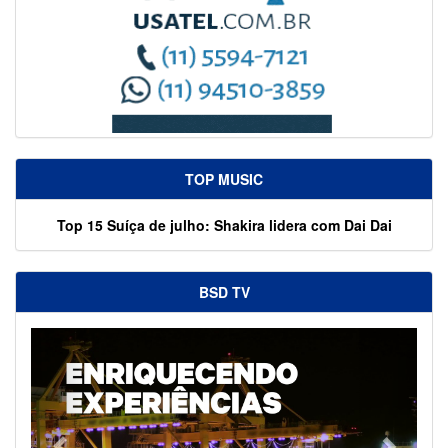
TOP MUSIC
Top 15 Suíça de julho: Shakira lidera com Dai Dai
BSD TV