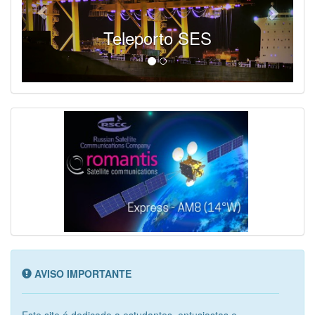
Teleporto SES
AVISO IMPORTANTE
Este site é dedicado a estudantes, entusiastas e