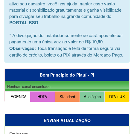
ative seu cadastro, você nos ajuda manter esse vasto
material disponibilizado gratuitamente e ganha visibilidade
para divulgar seu trabalho na grande comunidade do
PORTAL BSD
.
* A divulgação do instalador somente se dará após efetuar
pagamento uma única vez no valor de R$
10,90
.
Observação:
Toda transação é feita de forma segura via
cartão de crédito, boleto ou PIX através do Mercado Pago.
Bom Princípio do Piauí - PI
Nenhum canal encontrado.
LEGENDA
HDTV
Standard
Analógico
DTV+ 4K
ENVIAR ATUALIZAÇÃO
Emissora