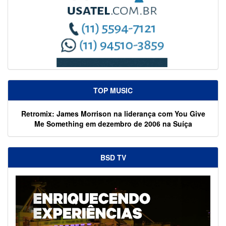
TOP MUSIC
Retromix: James Morrison na liderança com You Give
Me Something em dezembro de 2006 na Suíça
BSD TV