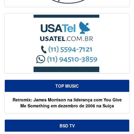
TOP MUSIC
Retromix: James Morrison na liderança com You Give
Me Something em dezembro de 2006 na Suíça
BSD TV