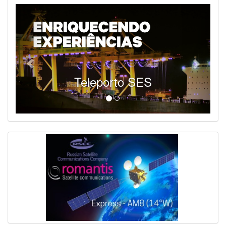
Teleporto SES