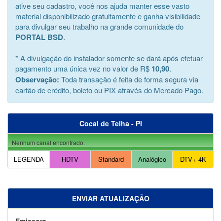
ative seu cadastro, você nos ajuda manter esse vasto
material disponibilizado gratuitamente e ganha visibilidade
para divulgar seu trabalho na grande comunidade do
PORTAL BSD
.
* A divulgação do instalador somente se dará após efetuar
pagamento uma única vez no valor de R$
10,90
.
Observação:
Toda transação é feita de forma segura via
cartão de crédito, boleto ou PIX através do Mercado Pago.
Cocal de Telha - PI
Nenhum canal encontrado.
LEGENDA
HDTV
Standard
Analógico
DTV+ 4K
ENVIAR ATUALIZAÇÃO
Emissora