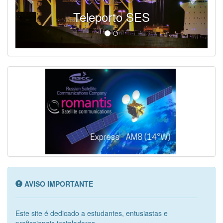
Teleporto SES
AVISO IMPORTANTE
Este site é dedicado a estudantes, entusiastas e
profissionais instaladores...