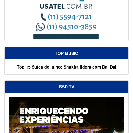
TOP MUSIC
Top 15 Suíça de julho: Shakira lidera com Dai Dai
BSD TV