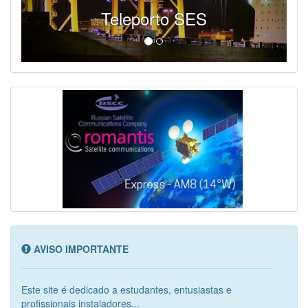
Teleporto SES
AVISO IMPORTANTE
Este site é dedicado a estudantes, entusiastas e
profissionais instaladores...