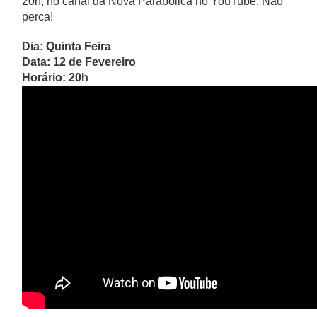
20h, no canal da Nova Parabólica no YouTube. Não
perca!
Dia: Quinta Feira
Data: 12 de Fevereiro
Horário: 20h