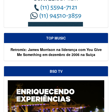
TOP MUSIC
Retromix: James Morrison na liderança com You Give
Me Something em dezembro de 2006 na Suíça
BSD TV