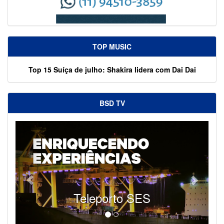
TOP MUSIC
Top 15 Suíça de julho: Shakira lidera com Dai Dai
BSD TV
Teleporto SES