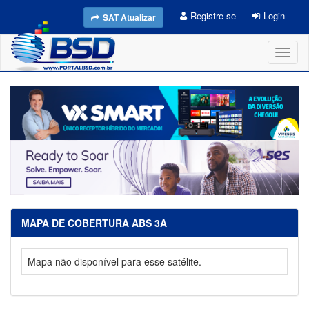
Registre-se
Login
SAT Atualizar
Toggl
naviga
MAPA DE COBERTURA ABS 3A
Mapa não disponível para esse satélite.