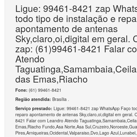
Ligue: 99461-8421 zap What
todo tipo de instalação e repa
apontamento de antenas
Sky,claro,oi,digital em geral.
zap: (61)99461-8421 Falar c
Atendo
Taguatinga,Samambaia,Ceila
das Emas,Riacho
Fone:
(61) 99461-8421
Região atendida:
Brasília .
Serviço prestado:
Ligue: 99461-8421 zap WhatsApp Faço todo
reparo apontamento de antenas Sky,claro,oi,digital em geral. 
8421 Falar com Leandro Atendo Taguatinga,Samambaia,Ceila
Emas,Riacho Fundo,Asa Norte,Asa Sul,Cruzeiro,Noroeste,Gua
Pires,Arniqueiras,Ocidental,Valparaiso,Dvo,Lago Azul,Lunabe