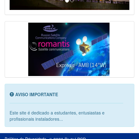
AVISO IMPORTANTE
Este site é dedicado a estudantes, entusiastas e
profissionais instaladores...
Política de Privacidade