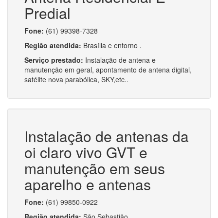
Predial
Fone:
(61) 99398-7328
Região atendida:
Brasília e entorno .
Serviço prestado:
Instalação de antena e
manutenção em geral, apontamento de antena digital,
satélite nova parabólica, SKY,etc..
Instalação de antenas da
oi claro vivo GVT e
manutenção em seus
aparelho e antenas
Fone:
(61) 99850-0922
Região atendida:
São Sebastião.