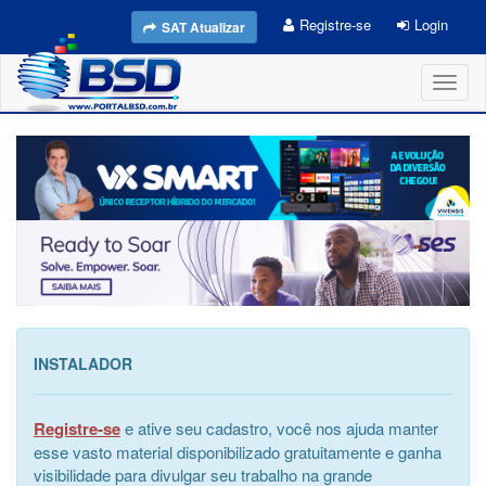
Registre-se
Login
SAT Atualizar
Toggl
naviga
INSTALADOR
Registre-se
e ative seu cadastro, você nos ajuda manter
esse vasto material disponibilizado gratuitamente e ganha
visibilidade para divulgar seu trabalho na grande