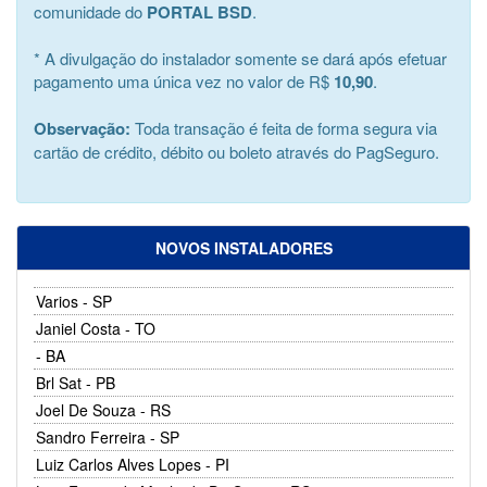
comunidade do
PORTAL BSD
.
* A divulgação do instalador somente se dará após efetuar
pagamento uma única vez no valor de R$
10,90
.
Observação:
Toda transação é feita de forma segura via
cartão de crédito, débito ou boleto através do PagSeguro.
NOVOS INSTALADORES
Varios - SP
Janiel Costa - TO
- BA
Brl Sat - PB
Joel De Souza - RS
Sandro Ferreira - SP
Luiz Carlos Alves Lopes - PI