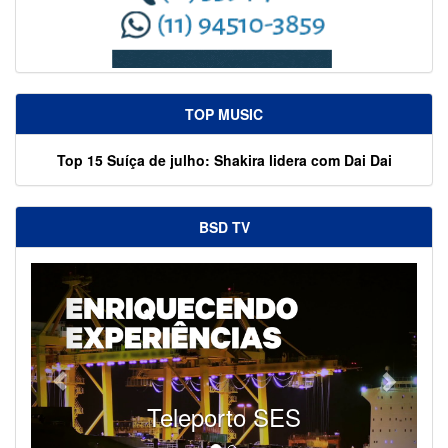
TOP MUSIC
Top 15 Suíça de julho: Shakira lidera com Dai Dai
BSD TV
SES - Fornecendo Esportes Ao Vivo