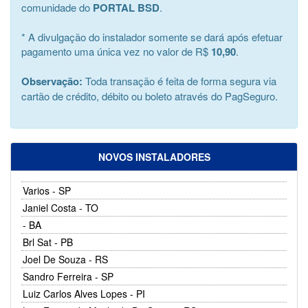
comunidade do
PORTAL BSD
.
* A divulgação do instalador somente se dará após efetuar
pagamento uma única vez no valor de R$
10,90
.
Observação:
Toda transação é feita de forma segura via
cartão de crédito, débito ou boleto através do PagSeguro.
NOVOS INSTALADORES
Varios - SP
Janiel Costa - TO
- BA
Brl Sat - PB
Joel De Souza - RS
Sandro Ferreira - SP
Luiz Carlos Alves Lopes - PI