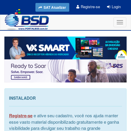
Registre-se
Login
SAT Atualizar
Toggl
naviga
INSTALADOR
Registre-se
e ative seu cadastro, você nos ajuda manter
esse vasto material disponibilizado gratuitamente e ganha
visibilidade para divulgar seu trabalho na grande