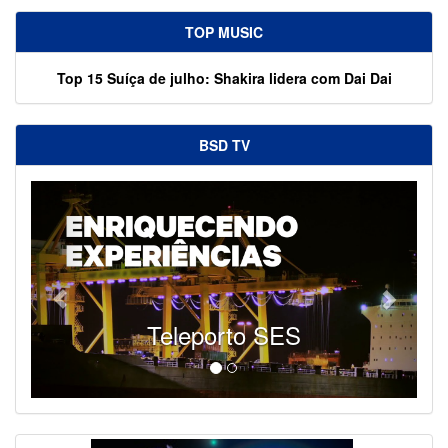
TOP MUSIC
Top 15 Suíça de julho: Shakira lidera com Dai Dai
BSD TV
Teleporto SES