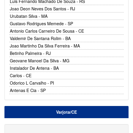
Luis Fernando Machado De Souza - RS
Joao Deon Neves Dos Santos - RJ
Urubatan Silva - MA
Gustavo Rodrigues Memede - SP
Antonio Carlos Carneiro De Sousa - CE
Valdemir De Santana Rolim - BA
Joao Martinho Da Silva Ferreira - MA
Betinho Palmeira - RJ
Geovane Manoel Da Silva - MG
Instalador De Antena - BA
Carlos - CE
Odorico L Carvalho - PI
Antenas E Cia - SP
Varjota/CE