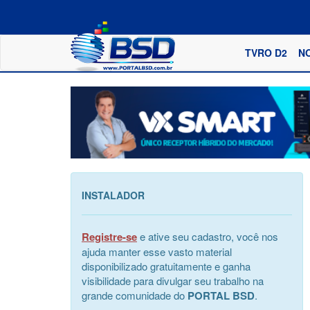
TVRO D2
N
INSTALADOR
Registre-se
e ative seu cadastro, você nos
ajuda manter esse vasto material
disponibilizado gratuitamente e ganha
visibilidade para divulgar seu trabalho na
grande comunidade do
PORTAL BSD
.