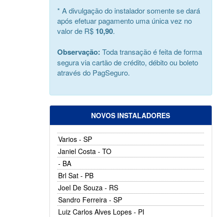
* A divulgação do instalador somente se dará
após efetuar pagamento uma única vez no
valor de R$
10,90
.
Observação:
Toda transação é feita de forma
segura via cartão de crédito, débito ou boleto
através do PagSeguro.
NOVOS INSTALADORES
Varios - SP
Janiel Costa - TO
- BA
Brl Sat - PB
Joel De Souza - RS
Sandro Ferreira - SP
Luiz Carlos Alves Lopes - PI