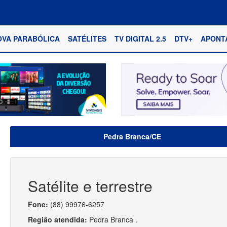
OVA PARABÓLICA
SATÉLITES
TV DIGITAL 2.5
DTV+
APONT
Pedra Branca/CE
Satélite e terrestre
Fone:
(88) 99976-6257
Região atendida:
Pedra Branca .