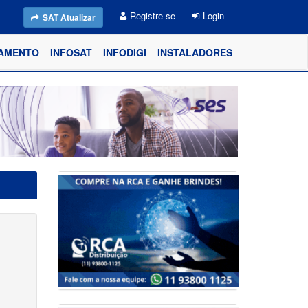
Registre-se
Login
SAT Atualizar
AMENTO
INFOSAT
INFODIGI
INSTALADORES