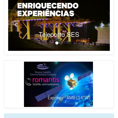
Teleporto SES