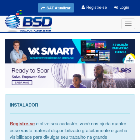
Registre-se
Login
SAT Atualizar
Toggl
naviga
INSTALADOR
Registre-se
e ative seu cadastro, você nos ajuda manter
esse vasto material disponibilizado gratuitamente e ganha
visibilidade para divulgar seu trabalho na grande