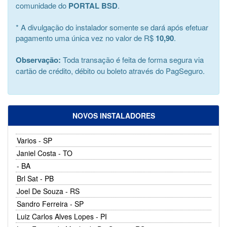
comunidade do
PORTAL BSD
.
* A divulgação do instalador somente se dará após efetuar
pagamento uma única vez no valor de R$
10,90
.
Observação:
Toda transação é feita de forma segura via
cartão de crédito, débito ou boleto através do PagSeguro.
NOVOS INSTALADORES
Varios - SP
Janiel Costa - TO
- BA
Brl Sat - PB
Joel De Souza - RS
Sandro Ferreira - SP
Luiz Carlos Alves Lopes - PI